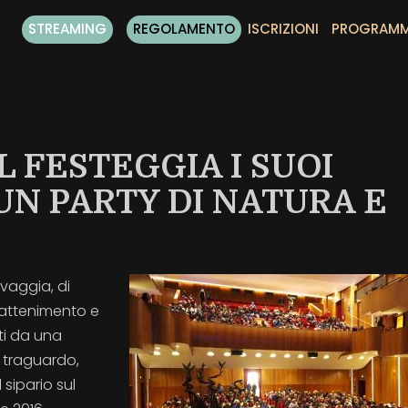
STREAMING
REGOLAMENTO
ISCRIZIONI
PROGRAM
 FESTEGGIA I SUOI
UN PARTY DI NATURA E
lvaggia, di
trattenimento e
ti da una
 traguardo,
 sipario sul