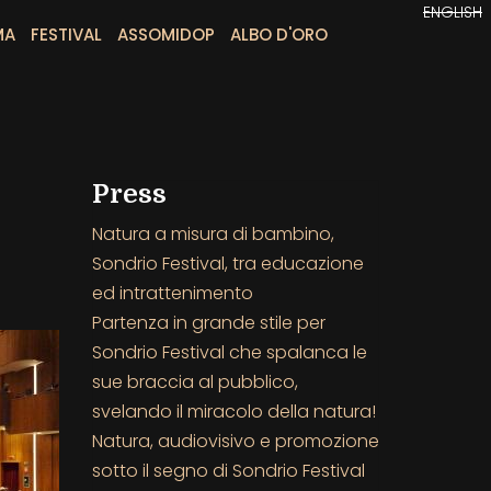
ENGLISH
MA
FESTIVAL
ASSOMIDOP
ALBO D'ORO
Press
Natura a misura di bambino,
Sondrio Festival, tra educazione
ed intrattenimento
Partenza in grande stile per
Sondrio Festival che spalanca le
sue braccia al pubblico,
svelando il miracolo della natura!
Natura, audiovisivo e promozione
sotto il segno di Sondrio Festival