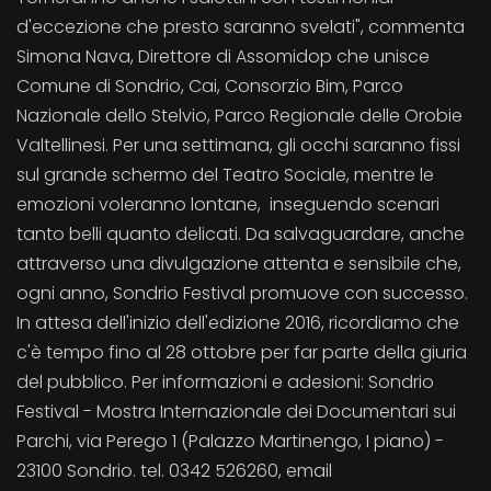
d'eccezione che presto saranno svelati", commenta
Simona Nava, Direttore di Assomidop che unisce
Comune di Sondrio, Cai, Consorzio Bim, Parco
Nazionale dello Stelvio, Parco Regionale delle Orobie
Valtellinesi. Per una settimana, gli occhi saranno fissi
sul grande schermo del Teatro Sociale, mentre le
emozioni voleranno lontane, inseguendo scenari
tanto belli quanto delicati. Da salvaguardare, anche
attraverso una divulgazione attenta e sensibile che,
ogni anno, Sondrio Festival promuove con successo.
In attesa dell'inizio dell'edizione 2016, ricordiamo che
c'è tempo fino al 28 ottobre per far parte della giuria
del pubblico. Per informazioni e adesioni: Sondrio
Festival - Mostra Internazionale dei Documentari sui
Parchi, via Perego 1 (Palazzo Martinengo, I piano) -
23100 Sondrio. tel. 0342 526260, email