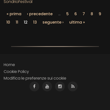
SondrioFestival
« prima
‹ precedente
…
5
6
7
8
9
10
11
12
13
seguente ›
ultima »
Home
Cookie Policy
Modifica le preferenze sui cookie