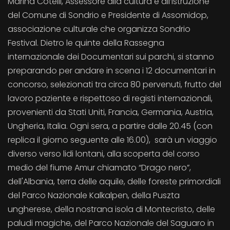
Marina Cotelli, Assessore alla cultura e all’istruzione
del Comune di Sondrio e Presidente di Assomidop,
associazione culturale che organizza Sondrio
Festival. Dietro le quinte della Rassegna
internazionale dei Documentari sui parchi, si stanno
preparando per andare in scena i 12 documentari in
concorso, selezionati tra circa 80 pervenuti, frutto del
lavoro paziente e rispettoso di registi internazionali,
provenienti da Stati Uniti, Francia, Germania, Austria,
Ungheria, Italia. Ogni sera, a partire dalle 20.45 (con
replica il giorno seguente alle 16.00), sarà un viaggio
diverso verso lidi lontani, alla scoperta del corso
medio del fiume Amur chiamato “Drago nero”,
dell'Albania, terra delle aquile, delle foreste primordiali
del Parco Nazionale Kalkalpen, della Puszta
ungherese, della nostrana isola di Montecristo, delle
paludi magiche, del Parco Nazionale del Saguaro in