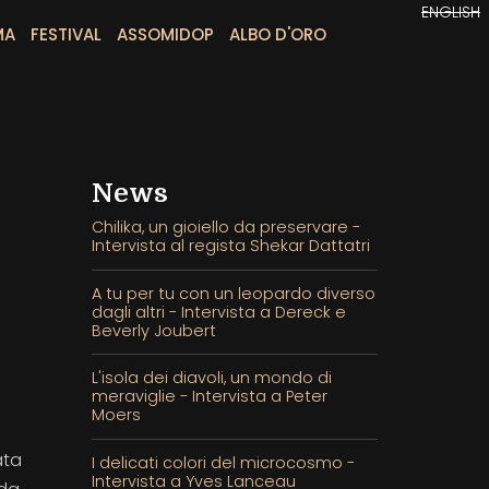
ENGLISH
MA
FESTIVAL
ASSOMIDOP
ALBO D'ORO
News
Chilika, un gioiello da preservare -
Intervista al regista Shekar Dattatri
A tu per tu con un leopardo diverso
dagli altri - Intervista a Dereck e
Beverly Joubert
L'isola dei diavoli, un mondo di
meraviglie - Intervista a Peter
Moers
ata
I delicati colori del microcosmo -
Intervista a Yves Lanceau