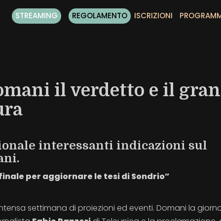
STREAMING
REGOLAMENTO
ISCRIZIONI
PROGRAM
mani il verdetto e il gran
ura
onale interessanti indicazioni sul
ani.
inale per aggiornare le tesi di Sondrio”
intensa settimana di proiezioni ed eventi. Domani la giorn