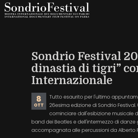
Salta
al
contenuto
principale
Sondrio Festival 20
dinastia di tigri” c
Internazionale
Tutto esaurito per l'ultimo appuntam
8
26esima edizione di Sondrio Festival.
OTT
cominciare dall'esibizione musicale d
band dei Beatles e dell'intermezzo di danze g
accompagnata alle percussioni da Alberto Fr