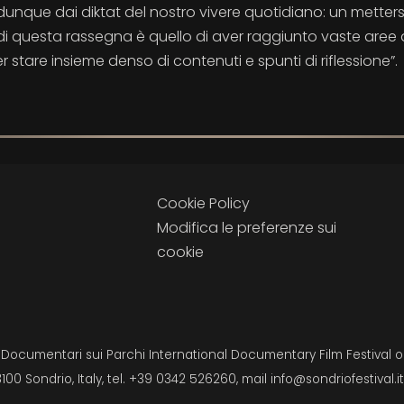
dunque dai diktat del nostro vivere quotidiano: un metters
di questa rassegna è quello di aver raggiunto vaste aree 
tare insieme denso di contenuti e spunti di riflessione”.
Cookie Policy
Modifica le preferenze sui
cookie
i Documentari sui Parchi International Documentary Film Festival on
3100 Sondrio, Italy, tel. +39 0342 526260, mail
info@sondriofestival.it