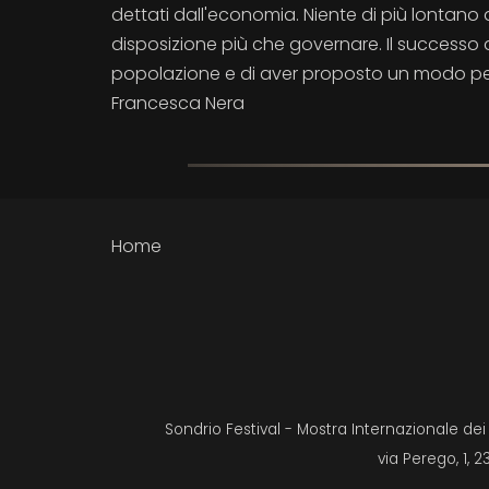
dettati dall'economia. Niente di più lontano 
disposizione più che governare. Il successo 
popolazione e di aver proposto un modo per s
Francesca Nera
Home
Sondrio Festival - Mostra Internazionale de
via Perego, 1, 2