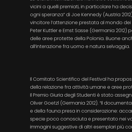
vicini a quelli premiati, in particolare ha de
ogni speranza” di Joe Kennedy (Austria 2012)
vincitore l’attenzione prestata al mondo dei
Peter Kuttler e Ernst Sasse (Germania 2012) pe
delle aree protette della Polonia. Buone an
all’interazione fra uomo e natura selvaggia.
Il Comitato Scientifico del Festival ha prop
della relazione fra attività umane e aree prot
Il Premio Giuria degli Studenti è stato asse
Oliver Goetzl (Germania 2012). “Il documentari
e della fauna presa in considerazione: acca
specie poco conosciuta e presentato nei vari
immagini suggestive di altri esemplari più cono