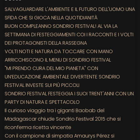
SALVAGUARDARE L'AMBIENTE E IL FUTURO DELL'UOMO UNA
SFIDA CHE SI GIOCA NELLA QUOTIDIANITÀ
BUON COMPLEANNO SONDRIO FESTIVAL! AL VIA LA
SETTIMANA DI FESTEGGIAMENTI COI I RACCONTI E I VOLTI
DEI PROTAGONISTI DELLA RASSEGNA
VOLTI NOTI E NATURA DA TOCCARE CON MANO
ARRICCHISCONO IL MENU DI SONDRIO FESTIVAL
"MI PRENDO CURA DEL MIO PIANETA" CON
UN’EDUCAZIONE AMBIENTALE DIVERTENTE SONDRIO
FESTIVAL INVESTE SUI PIÙ PICCOLI
SONDRIO FESTIVAL FESTEGGIA I SUOI TRENT'ANNI CON UN
PARTY DI NATURA E SPETTACOLO
Il curioso viaggio tra i giganti Baobab del
Madagascar chiude Sondrio Festival 2015 che si
riconferma ricetta vincente
Con il campione di simpatia Amaurys Pérez si