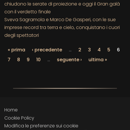
chiudono le serate di proiezione e oggi il Gran galà
con il verdetto finale
Sveva Sagramola e Marco De Gasperi, con le sue
imprese record tra terra e cielo, conquistano i cuori
degli spettatori
« prima
‹ precedente
…
2
3
4
5
6
7
8
9
10
…
seguente ›
ultima »
Home
Cookie Policy
Modifica le preferenze sui cookie