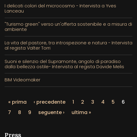
I delicati colori del microcosmo - Intervista a Yves
Lanceau
"Turismo green" verso un'offerta sostenibile e a misura di
ambiente
La vita del pastore, tra introspezione e natura - Intervista
al regista Valter Torri
Suoni e silenzio del Supramonte, angolo di paradiso
dalla bellezza ostile- Intervista al regista Davide Melis
BIM Videomaker
« prima
‹ precedente
1
2
3
4
5
6
7
8
9
seguente ›
ultima »
Press