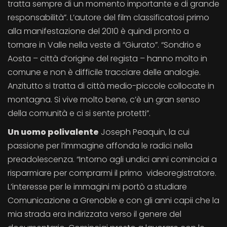
tratta sempre di un momento importante e di grande
responsabilità”. L’autore del film classificatosi primo
alla manifestazione del 2010 è quindi pronto a
tornare in Valle nella veste di “Giurato”. “Sondrio e
Aosta – città d’origine del regista – hanno molto in
comune e non è difficile tracciare delle analogie.
Anzitutto si tratta di città medio-piccole collocate in
montagna. Si vive molto bene, c’è un gran senso
della comunità e ci si sente protetti”.
Un uomo polivalente
Joseph Peaquin, la cui
passione per l’immagine affonda le radici nella
preadolescenza. “Intorno agli undici anni cominciai a
risparmiare per comprarmi il primo videoregistratore.
L’interesse per le immagini mi portò a studiare
Comunicazione a Grenoble e con gli anni capii che la
mia strada era indirizzata verso il genere del