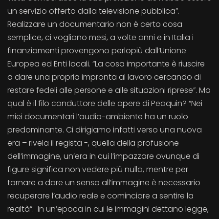
un servizio offerto dalla televisione pubblica”.
Realizzare un documentario non è certo cosa
semplice, ci vogliono mesi, a volte anni e in Italia i
finanziamenti provengono perlopiù dall’Unione
Europea ed Enti locali. “La cosa importante è riuscire
a dare una propria impronta al lavoro cercando di
restare fedeli alle persone e alle situazioni riprese”. Ma
qual è il filo conduttore delle opere di Peaquin? “Nei
miei documentari l’audio-ambiente ha un ruolo
predominante. Ci dirigiamo infatti verso una nuova
era – rivela il regista -, quella della profusione
dell’immagine, un’era in cui l’impazzare ovunque di
figure significa non vedere più nulla, mentre per
tornare a dare un senso all’immagine è necessario
recuperare l’audio reale e cominciare a sentire la
realtà”. In un’epoca in cui le immagini dettano legge,