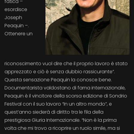
fatica –
esordisce
Joseph
Peaquin –.
Ottenere un
riconoscimento vuol dire che il proprio lavoro è stato
apprezzato e ciò è senza dubbio rassicurante”.
Questa sensazione Peaquin la conosce bene.
Documentarista valdostano di fama internazionale,
Peaquin è il vincitore della scorsa edizione di Sondrio
Festival con il suo lavoro “In un altro mondo”, e
quest’anno siederà di diritto tra le fila della
prestigiosa Giuria Internazionale. “Non è la prima
volta che mi trovo a ricoprire un ruolo simile, ma si