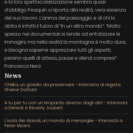
e la loro spettacolarizzazione sembra quasi
d’obbligo Peaquin ci riporta alla realtà, vera essenza
del suo lavoro. L’anima del paesaggio e di chi lo
abita è infatti il fulcro di “In un altro mondo”. “Molto
spesso nei documentari si tende ad enfatizzare le
immagini, ma nella realtà la montagna è molto dura,
e bisogna saperne apprezzare tutti gli aspetti,
persino quelli di attesa, pause e silenzi compresi”.
Francesca Nera
News
Chilika, un gioiello da preservare - Intervista al regista
Shekar Dattatri
A tu per tu con un leopardo diverso dagli altri - Intervista
a Dereck e Beverly Joubert
L'isola dei diavoli, un mondo di meraviglie - Intervista a
Peter Moers