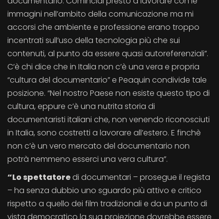
documentario. Cominciai presto a lavorare con le
immagini nell’ambito della comunicazione ma mi
accorsi che ambiente e professione erano troppo
incentrati sull’uso della tecnologia più che sui
contenuti, al punto da essere quasi autoreferenziali”.
C’è chi dice che in Italia non c’è una vera e propria
“cultura del documentario” e Peaquin condivide tale
posizione. “Nel nostro Paese non esiste questo tipo di
cultura, eppure c’è una nutrita storia di
documentaristi italiani che, non venendo riconosciuti
in Italia, sono costretti a lavorare all’estero. E finchè
non c’è un vero mercato del documentario non
potrà nemmeno esserci una vera cultura”.
“Lo spettatore
di documentari – prosegue il regista
– ha senza dubbio uno sguardo più attivo e critico
rispetto a quello dei film tradizionali e da un punto di
vista democratico la sua proiezione dovrebbe essere