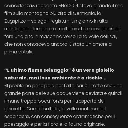
coincidenza», racconta. «Nel 2014 stavo girando il mio
film sulla montagna più alta di Germania, lo
Zugspitze – spiega il regista -. Un giorno in alta
montagna il tempo era molto brutto e così decisi di
fare una gita in macchina verso l'alta valle dell'Isar,
che non conoscevo ancora. È stato un amore a
prima vista!».
“L'ultimo fiume selvaggio” è un vero gioiello
naturale, ma il suo ambiente è a rischio...
«Il problema principale per l'alto Isar è il fatto che una
grande parte delle sue acque viene deviata e quindi
rimane troppo poca forza per il trasporto del
ghiaietto. Come risultato, la valle continua ad
espandersi, con conseguenze drammatiche per il
paesaggio e per la flora e la fauna originarie.