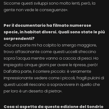
Siccome questi sviluppi sono molto lenti, però, la
gente non vede le conseguenze».
Per il documentario ha filmato numerose
specie, in habitat diversi. Quali sono state le più
sorprendenti?
«Da una parte mi ha colpito lo smergo maggiore,
trovo affascinante come questi uccelli sfreccino
sopra l'acqua mentre vanno a caccia di pesci. Ho
impiegato cinque giorni per avere le riprese, però!
Dall'altra parte, il corriere piccolo: è veramente
impressionante vedere come i piccoli, fragili pulcini di
questi uccelli riescano a sopravvivere in quello che
per loro è un deserto di pietra».
Cosa si aspetta da questa edizione del Sondrio