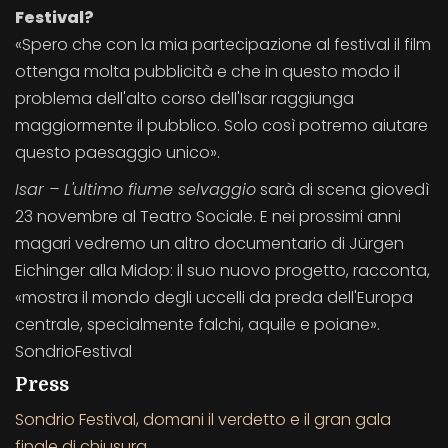
Festival?
«Spero che con la mia partecipazione al festival il film
ottenga molta pubblicità e che in questo modo il
problema dell'alto corso dell'Isar raggiunga
maggiormente il pubblico. Solo così potremo aiutare
questo paesaggio unico».
Isar – L'ultimo fiume selvaggio
sarà di scena giovedì
23 novembre al Teatro Sociale. E nei prossimi anni
magari vedremo un altro documentario di Jürgen
Eichinger alla Midop: il suo nuovo progetto, racconta,
«mostra il mondo degli uccelli da preda dell'Europa
centrale, specialmente falchi, aquile e poiane».
SondrioFestival
Press
Sondrio Festival, domani il verdetto e il gran gala
finale di chiusura