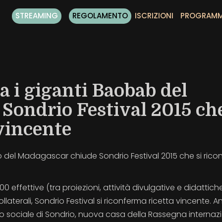
STREAMING
REGOLAMENTO
ISCRIZIONI
PROGRAM
ra i giganti Baobab del
Sondrio Festival 2015 che
vincente
bab del Madagascar chiude Sondrio Festival 2015 che si ric
 effettive (tra proiezioni, attività divulgative e didattiche
ollaterali, Sondrio Festival si riconferma ricetta vincente. 
eatro sociale di Sondrio, nuova casa della Rassegna internaz