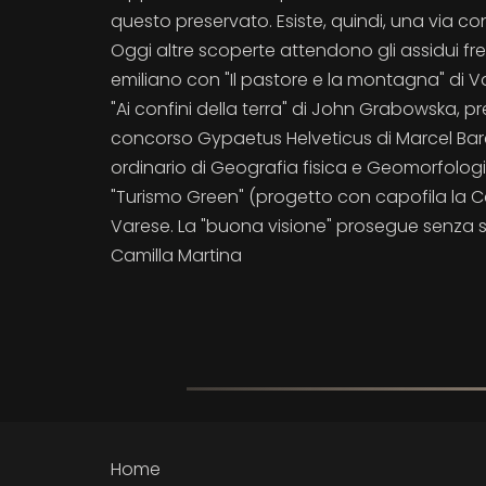
questo preservato. Esiste, quindi, una via c
Oggi altre scoperte attendono gli assidui fr
emiliano con "Il pastore e la montagna" di Valte
"Ai confini della terra" di John Grabowska, p
concorso Gypaetus Helveticus di Marcel Barell
ordinario di Geografia fisica e Geomorfologia 
"Turismo Green" (progetto con capofila la C
Varese. La "buona visione" prosegue senza s
Camilla Martina
Home