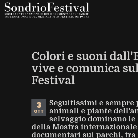
Salta
al
contenuto
principale
Colori e suoni dall'
vive e comunica su
Festival
Seguitissimi e sempre 
3
animali e piante dell'
OTT
selvaggio dominano le 
della Mostra internazionale
documentari sui parchi, tra