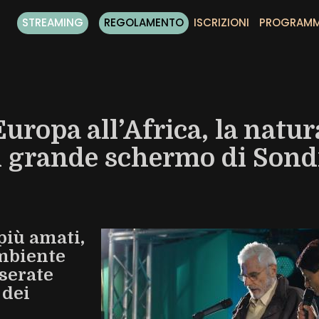
STREAMING
REGOLAMENTO
ISCRIZIONI
PROGRAM
Europa all’Africa, la natur
l grande schermo di Sond
più amati,
ambiente
serate
 dei