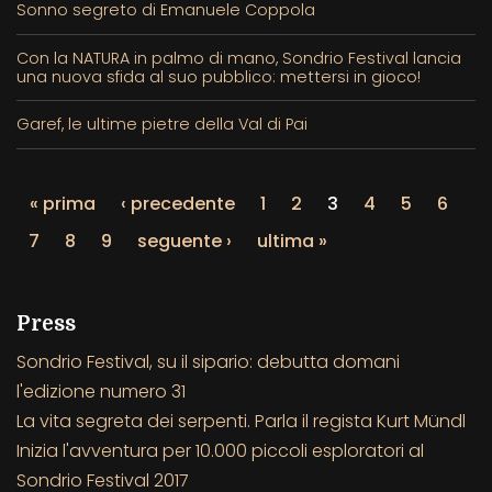
Sonno segreto di Emanuele Coppola
Con la NATURA in palmo di mano, Sondrio Festival lancia
una nuova sfida al suo pubblico: mettersi in gioco!
Garef, le ultime pietre della Val di Pai
« prima
‹ precedente
1
2
3
4
5
6
7
8
9
seguente ›
ultima »
Press
Sondrio Festival, su il sipario: debutta domani
l'edizione numero 31
La vita segreta dei serpenti. Parla il regista Kurt Mündl
Inizia l'avventura per 10.000 piccoli esploratori al
Sondrio Festival 2017