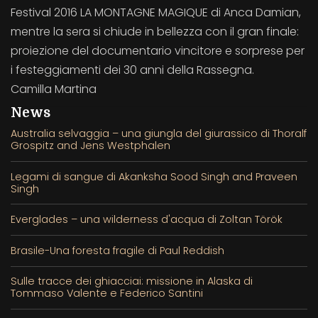
Festival 2016 LA MONTAGNE MAGIQUE di Anca Damian,
mentre la sera si chiude in bellezza con il gran finale:
proiezione del documentario vincitore e sorprese per
i festeggiamenti dei 30 anni della Rassegna.
Camilla Martina
News
Australia selvaggia – una giungla del giurassico di Thoralf
Grospitz and Jens Westphalen
Legami di sangue di Akanksha Sood Singh and Praveen
Singh
Everglades – una wilderness d'acqua di Zoltan Török
Brasile-Una foresta fragile di Paul Reddish
Sulle tracce dei ghiacciai: missione in Alaska di
Tommaso Valente e Federico Santini