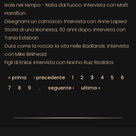
Isole nel tempo - Nata dal fuoco. Intervista con Matt
Hamilton
Disegnami un camoscio. Intervista con Anne Lapied
Storia di una leonessa, 50 anni dopo. Intervista con
Tania Esteban
Dura come la roccia: la vita nelle Badlands. Intervista
con Mike Birkhead
Figli di Enkai. Intervista con Nacho Ruiz Rizaldos
« prima
‹ precedente
1
2
3
4
5
6
7
8
9
…
seguente ›
ultima »