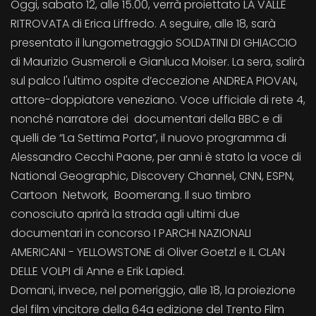
Oggi, sabato 12, alle 15.00, verrà proiettato LA VALLE
RITROVATA di Erica Liffredo. A seguire, alle 18, sarà
presentato il lungometraggio SOLDATINI DI GHIACCIO
di Maurizio Gusmeroli e Gianluca Moiser. La sera, salirà
sul palco l'ultimo ospite d’eccezione ANDREA PIOVAN,
attore-doppiatore veneziano. Voce ufficiale di rete 4,
nonché narratore dei documentari della BBC e di
quelli de “La Settima Porta”, il nuovo programma di
Alessandro Cecchi Paone, per anni è stato la voce di
National Geographic, Discovery Channel, CNN, ESPN,
Cartoon Network, Boomerang. Il suo timbro
conosciuto aprirà la strada agli ultimi due
documentari in concorso I PARCHI NAZIONALI
AMERICANI - YELLOWSTONE di Oliver Goetzl e IL CLAN
DELLE VOLPI di Anne e Erik Lapied.
Domani, invece, nel pomeriggio, alle 18, la proiezione
del film vincitore della 64a edizione del Trento Film