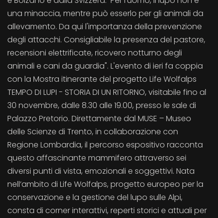
e Bolzano e dalla Svizzera. Per l'uomo, il lupo non è
una minaccia, mentre può esserlo per gli animali da
allevamento. Da qui l'importanza della prevenzione
degli attacchi. Consigliabile la presenza del pastore,
recensioni elettrificate, ricovero notturno degli
animali e cani da guardia". L'evento di ieri fa coppia
con la Mostra itinerante del progetto Life Wolfalps
TEMPO DI LUPI - STORIA DI UN RITORNO, visitabile fino al
30 novembre, dalle 8.30 alle 19.00, presso le sale di
Palazzo Pretorio. Direttamente dal MUSE – Museo
delle Scienze di Trento, in collaborazione con
Regione Lombardia, il percorso espositivo racconta
questo affascinante mammifero attraverso sei
diversi punti di vista, emozionali e soggettivi. Nata
nell’ambito di Life Wolfalps, progetto europeo per la
conservazione e la gestione del lupo sulle Alpi,
consta di corner interattivi, reperti storici e attuali per