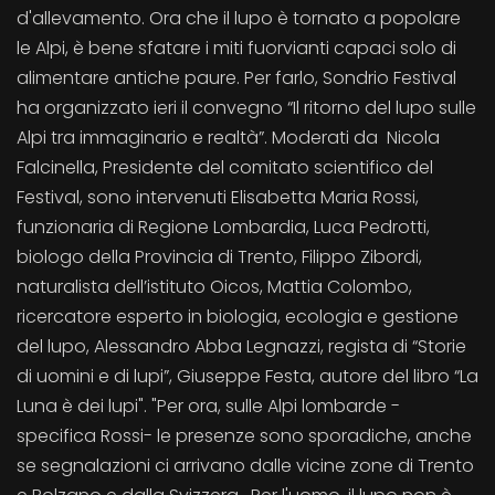
d'allevamento. Ora che il lupo è tornato a popolare
le Alpi, è bene sfatare i miti fuorvianti capaci solo di
alimentare antiche paure. Per farlo, Sondrio Festival
ha organizzato ieri il convegno “Il ritorno del lupo sulle
Alpi tra immaginario e realtà”. Moderati da Nicola
Falcinella, Presidente del comitato scientifico del
Festival, sono intervenuti Elisabetta Maria Rossi,
funzionaria di Regione Lombardia, Luca Pedrotti,
biologo della Provincia di Trento, Filippo Zibordi,
naturalista dell’istituto Oicos, Mattia Colombo,
ricercatore esperto in biologia, ecologia e gestione
del lupo, Alessandro Abba Legnazzi, regista di “Storie
di uomini e di lupi”, Giuseppe Festa, autore del libro “La
Luna è dei lupi". "Per ora, sulle Alpi lombarde -
specifica Rossi- le presenze sono sporadiche, anche
se segnalazioni ci arrivano dalle vicine zone di Trento