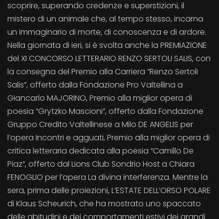
scoprire, superando credenze e superstizioni, il
mistero di un animale che, al tempo stesso, incarna
un immaginario di morte, di conoscenza e di ardore.
Nella giornata di ieri, si è svolta anche la PREMIAZIONE
del XI CONCORSO LETTERARIO RENZO SERTOLI SALIS, con
la consegna del Premio alla Carriera “Renzo Sertoli
Salis”, offerto dalla Fondazione Pro Valtellina a
Giancarlo MAJORINO, Premio alla miglior opera di
poesia “Grytzko Mascioni”, offerto dalla Fondazione
Gruppo Credito Valtellinese a Milo DE ANGELIS per
l’opera Incontri e agguati, Premio alla miglior opera di
critica letteraria dedicata alla poesia “Camillo De
Piaz”, offerto dal Lions Club Sondrio Host a Chiara
FENOGLIO per l’opera La divina interferenza. Mentre la
sera, prima delle proiezioni, L’ESTATE DELL’ORSO POLARE
di Klaus Scheurich, che ha mostrato uno spaccato
delle abitudini e dei comportamenti estivi dei grandi