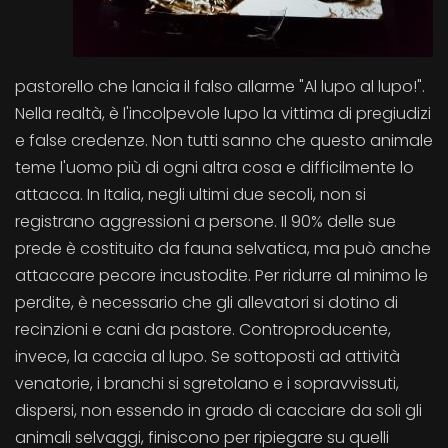
pastorello che lancia il falso allarme "Al lupo al lupo!".
Nella realtà, è l'incolpevole lupo la vittima di pregiudizi
e false credenze. Non tutti sanno che questo animale
teme l'uomo più di ogni altra cosa e difficilmente lo
attacca. In Italia, negli ultimi due secoli, non si
registrano aggressioni a persone. Il 90% delle sue
prede è costituito da fauna selvatica, ma può anche
attaccare pecore incustodite. Per ridurre al minimo le
perdite, è necessario che gli allevatori si dotino di
recinzioni e cani da pastore. Controproducente,
invece, la caccia al lupo. Se sottoposti ad attività
venatorie, i branchi si sgretolano e i sopravvissuti,
dispersi, non essendo in grado di cacciare da soli gli
animali selvaggi, finiscono per ripiegare su quelli