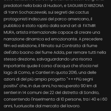
predatori nella baia di Hudson, e SAGUARI D’ARIZONA
di Yann Sochaczewski, sui segreti dei cactus
protagonisti indiscussi del parco americano, il
pubblico è stato rapito dalla sand art di FATMIR
MURA, artista internazionale capace di creare una
narrazione dinamica ed emozionante. A precedere
film ed esibizione, il filmato sul Contratto di fiume
dell'alto bacino del fiume Adda, per remare tutti nella
stessa direzione, salvaguardando una risorsa
importante quale il corso d'acqua che sfocia nel
lago di Como, e Cantieri in quota 2016, una delle
azioni di del più ampio progetto "+++Più segni
positivi" che, in due anni, ha recuperato 90 km di
sentieri in 14 comuni dei 22 del distretto di Sondrio,
consentendo l'inserimento di 10 persone, tra i 40 e i 60
anni, fuoriuscite dal mercato del lavoro.