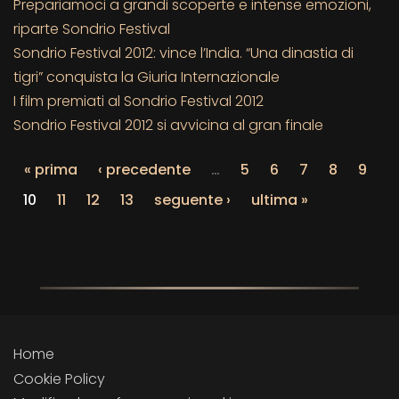
Prepariamoci a grandi scoperte e intense emozioni,
riparte Sondrio Festival
Sondrio Festival 2012: vince l’India. “Una dinastia di
tigri” conquista la Giuria Internazionale
I film premiati al Sondrio Festival 2012
Sondrio Festival 2012 si avvicina al gran finale
« prima
‹ precedente
…
5
6
7
8
9
10
11
12
13
seguente ›
ultima »
Home
Cookie Policy