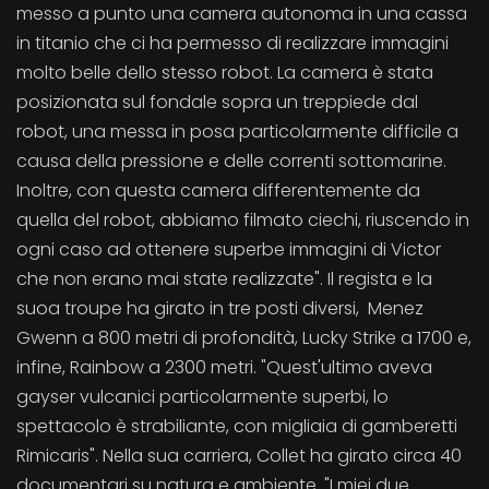
messo a punto una camera autonoma in una cassa
in titanio che ci ha permesso di realizzare immagini
molto belle dello stesso robot. La camera è stata
posizionata sul fondale sopra un treppiede dal
robot, una messa in posa particolarmente difficile a
causa della pressione e delle correnti sottomarine.
Inoltre, con questa camera differentemente da
quella del robot, abbiamo filmato ciechi, riuscendo in
ogni caso ad ottenere superbe immagini di Victor
che non erano mai state realizzate". Il regista e la
suoa troupe ha girato in tre posti diversi, Menez
Gwenn a 800 metri di profondità, Lucky Strike a 1700 e,
infine, Rainbow a 2300 metri. "Quest'ultimo aveva
gayser vulcanici particolarmente superbi, lo
spettacolo è strabiliante, con migliaia di gamberetti
Rimicaris". Nella sua carriera, Collet ha girato circa 40
documentari su natura e ambiente. "I miei due