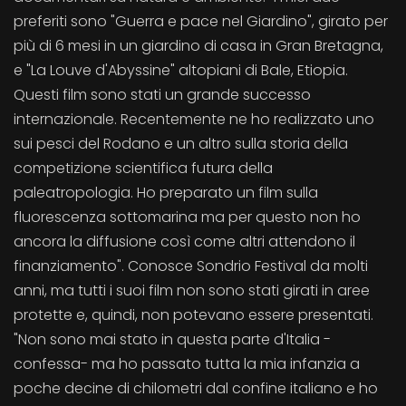
preferiti sono "Guerra e pace nel Giardino", girato per
più di 6 mesi in un giardino di casa in Gran Bretagna,
e "La Louve d'Abyssine" altopiani di Bale, Etiopia.
Questi film sono stati un grande successo
internazionale. Recentemente ne ho realizzato uno
sui pesci del Rodano e un altro sulla storia della
competizione scientifica futura della
paleatropologia. Ho preparato un film sulla
fluorescenza sottomarina ma per questo non ho
ancora la diffusione così come altri attendono il
finanziamento". Conosce Sondrio Festival da molti
anni, ma tutti i suoi film non sono stati girati in aree
protette e, quindi, non potevano essere presentati.
"Non sono mai stato in questa parte d'Italia -
confessa- ma ho passato tutta la mia infanzia a
poche decine di chilometri dal confine italiano e ho