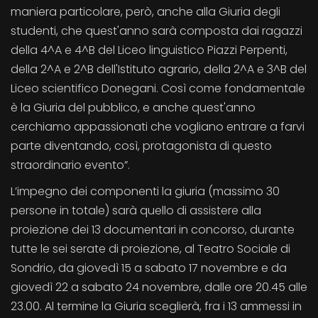
maniera particolare, però, anche alla Giuria degli
studenti, che quest'anno sarà composta dai ragazzi
della 4^A e 4^B del Liceo linguistico Piazzi Perpenti,
della 2^A e 2^B dell'Istituto agrario, della 2^A e 3^B del
Liceo scientifico Donegani. Così come fondamentale
è la Giuria del pubblico, e anche quest'anno
cerchiamo appassionati che vogliano entrare a farvi
parte diventando, così, protagonista di questo
straordinario evento”.
L’impegno dei componenti la giuria (massimo 30
persone in totale) sarà quello di assistere alla
proiezione dei 13 documentari in concorso, durante
tutte le sei serate di proiezione, al Teatro Sociale di
Sondrio, da giovedì 15 a sabato 17 novembre e da
giovedì 22 a sabato 24 novembre, dalle ore 20.45 alle
23.00. Al termine la Giuria sceglierà, fra i 13 ammessi in