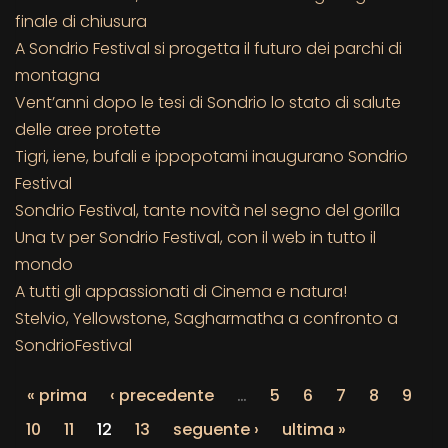
finale di chiusura
A Sondrio Festival si progetta il futuro dei parchi di
montagna
Vent’anni dopo le tesi di Sondrio lo stato di salute
delle aree protette
Tigri, iene, bufali e ippopotami inaugurano Sondrio
Festival
Sondrio Festival, tante novità nel segno del gorilla
Una tv per Sondrio Festival, con il web in tutto il
mondo
A tutti gli appassionati di Cinema e natura!
Stelvio, Yellowstone, Sagharmatha a confronto a
SondrioFestival
« prima
‹ precedente
…
5
6
7
8
9
10
11
12
13
seguente ›
ultima »