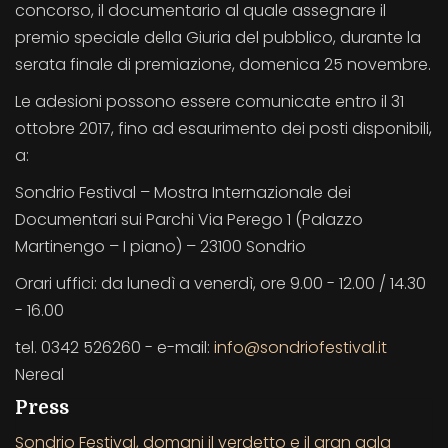
concorso, il documentario al quale assegnare il
premio speciale della Giuria del pubblico, durante la
serata finale di premiazione, domenica 25 novembre.
Le adesioni possono essere comunicate entro il 31
ottobre 2017, fino ad esaurimento dei posti disponibili,
a:
Sondrio Festival – Mostra Internazionale dei
Documentari sui Parchi Via Perego 1 (Palazzo
Martinengo – I piano) – 23100 Sondrio
Orari uffici: da lunedì a venerdì, ore 9.00 - 12.00 / 14.30
- 16.00
tel. 0342 526260 - e-mail:
info@sondriofestival.it
Nereal
Press
Sondrio Festival, domani il verdetto e il gran gala