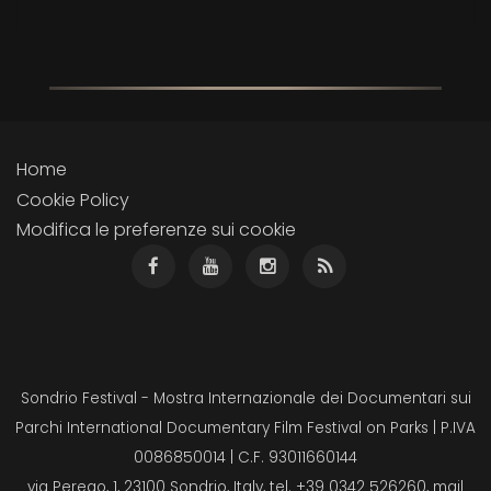
Home
Cookie Policy
Modifica le preferenze sui cookie
Sondrio Festival - Mostra Internazionale dei Documentari sui
Parchi International Documentary Film Festival on Parks | P.IVA
0086850014 | C.F. 93011660144
via Perego, 1, 23100 Sondrio, Italy, tel. +39 0342 526260, mail