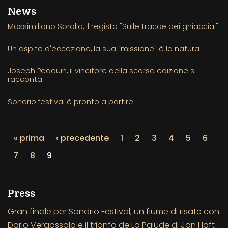
News
Massimiliano Sbrolla, il regista "Sulle tracce dei ghiacciai"
Un ospite d'eccezione, la sua "missione" è la natura
Joseph Peaquin, il vincitore della scorsa edizione si
racconta
Sondrio festival è pronto a partire
« prima
‹ precedente
1
2
3
4
5
6
7
8
9
Press
Gran finale per Sondrio Festival, un fiume di risate con
Dario Vergassola e il trionfo de La Palude di Jan Haft