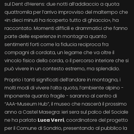
sul Dent d’Herens: due notti all’addiaccio a quota
quattromila per l’arrivo improvviso del maltempo che
«in dieci minuti ha ricoperto tutto di ghiaccio», ha
raccontato. Momenti difficili e drammatici che fanno
parte delle esperienze in montagna quanto
sentimenti forti come la fiducia reciproca fra
compagni di cordata, un legame che va oltre il
vincolo fisico della corda, o il percorso interiore che si
può vivere in un contesto estremo, ma splendido.
Proprio i tanti significati dell’andare in montagna, i
molti modi di vivere l’alta quota, l’ambiente alpino -
imponente quanto fragile - saranno al centro di
“AAA-Museum Hub”, il museo che nascerà il prossimo
anno a Castel Masegra: ieri sera sul palco del Sociale
ne ha parlato
Luca Verri
, coordinatore del progetto
per il Comune di Sondrio, presentando al pubblico la