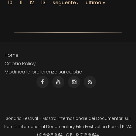
10
11
12
13
seguente ›
ultima »
Home
Cookie Policy
Modifica le preferenze sui cookie
Sondrio Festival - Mostra Internazionale dei Documentari sui
Parchi International Documentary Film Festival on Parks | P.IVA
0086850014 | C.F. 93011660144