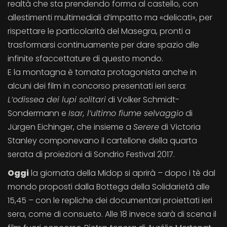
realtà che sta prendendo forma al castello, con
allestimenti multimediali d’impatto ma «delicati», per
rispettare le particolarità del Masegra, pronti a
trasformarsi continuamente per dare spazio alle
infinite sfaccettature di questo mondo.
E la montagna è tornata protagonista anche in
alcuni dei film in concorso presentati ieri sera:
L’odissea dei lupi solitari
di Volker Schmidt-
Sondermann e
Isar, l’ultimo fiume selvaggio
di
Jürgen Eichinger, che insieme a
Serere
di Victoria
Stanley componevano il cartellone della quarta
serata di proiezioni di Sondrio Festival 2017.
Oggi
la giornata della Midop si aprirà – dopo i tè dal
mondo proposti dalla Bottega della Solidarietà alle
15,45 – con le repliche dei documentari proiettati ieri
sera, come di consueto. Alle 18 invece sarà di scena il