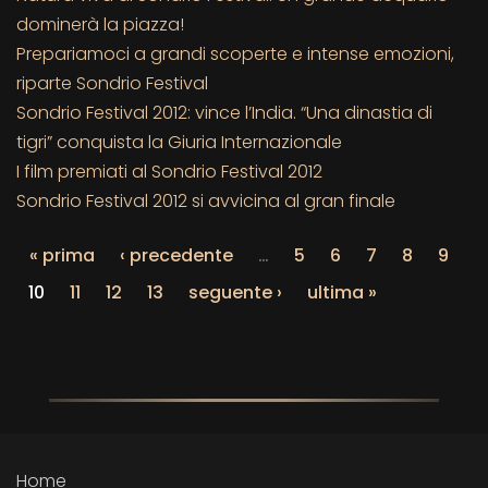
dominerà la piazza!
Prepariamoci a grandi scoperte e intense emozioni,
riparte Sondrio Festival
Sondrio Festival 2012: vince l’India. “Una dinastia di
tigri” conquista la Giuria Internazionale
I film premiati al Sondrio Festival 2012
Sondrio Festival 2012 si avvicina al gran finale
« prima
‹ precedente
…
5
6
7
8
9
10
11
12
13
seguente ›
ultima »
Home