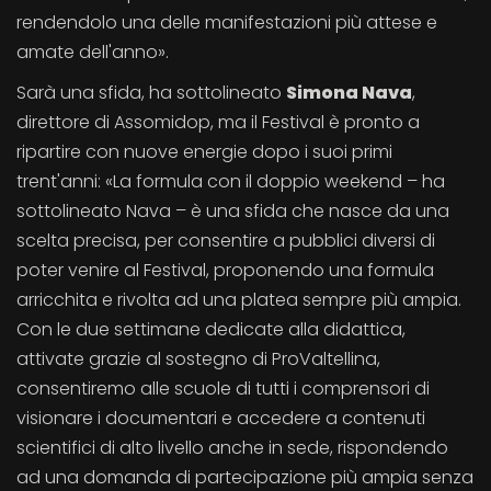
rendendolo una delle manifestazioni più attese e
amate dell'anno».
Sarà una sfida, ha sottolineato
Simona Nava
,
direttore di Assomidop, ma il Festival è pronto a
ripartire con nuove energie dopo i suoi primi
trent'anni: «La formula con il doppio weekend – ha
sottolineato Nava – è una sfida che nasce da una
scelta precisa, per consentire a pubblici diversi di
poter venire al Festival, proponendo una formula
arricchita e rivolta ad una platea sempre più ampia.
Con le due settimane dedicate alla didattica,
attivate grazie al sostegno di ProValtellina,
consentiremo alle scuole di tutti i comprensori di
visionare i documentari e accedere a contenuti
scientifici di alto livello anche in sede, rispondendo
ad una domanda di partecipazione più ampia senza