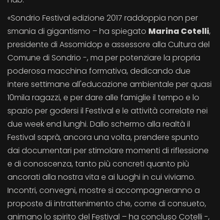
«Sondrio Festival edizione 2017 raddoppia non per
smania di gigantismo – ha spiegato
Marina Cotelli
,
presidente di Assomidop e assessore alla Cultura del
Comune di Sondrio -, ma per potenziare la propria
poderosa macchina formativa, dedicando due
intere settimane all'educazione ambientale per quasi
10mila ragazzi, e per dare alle famiglie il tempo e lo
spazio per godersi il Festival e le attività correlate nei
due week end lunghi. Dallo schermo alla realtà il
Festival saprà, ancora una volta, prendere spunto
dai documentari per stimolare momenti di riflessione
e di conoscenza, tanto più concreti quanto più
ancorati alla nostra vita e ai luoghi in cui viviamo.
Incontri, convegni, mostre si accompagneranno a
proposte di intrattenimento che, come di consueto,
animano lo spirito del Festival – ha concluso Cotelli -,