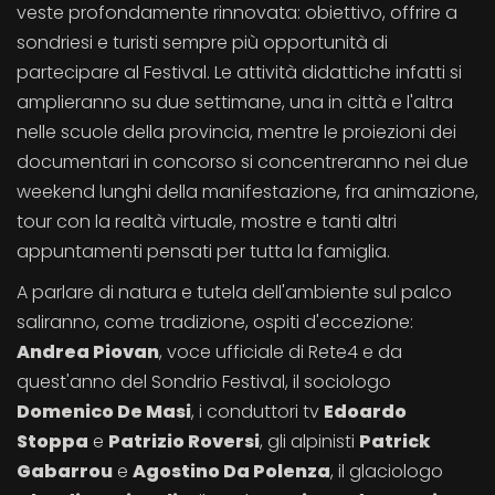
veste profondamente rinnovata: obiettivo, offrire a
sondriesi e turisti sempre più opportunità di
partecipare al Festival. Le attività didattiche infatti si
amplieranno su due settimane, una in città e l'altra
nelle scuole della provincia, mentre le proiezioni dei
documentari in concorso si concentreranno nei due
weekend lunghi della manifestazione, fra animazione,
tour con la realtà virtuale, mostre e tanti altri
appuntamenti pensati per tutta la famiglia.
A parlare di natura e tutela dell'ambiente sul palco
saliranno, come tradizione, ospiti d'eccezione:
Andrea Piovan
, voce ufficiale di Rete4 e da
quest'anno del Sondrio Festival, il sociologo
Domenico De Masi
, i conduttori tv
Edoardo
Stoppa
e
Patrizio Roversi
, gli alpinisti
Patrick
Gabarrou
e
Agostino Da Polenza
, il glaciologo