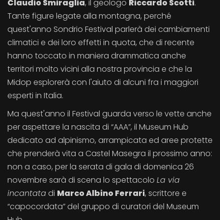
Claudio Smiraglia
, il geologo
Riccardo Scotti
.
Tante figure legate alla montagna, perché
quest'anno Sondrio Festival parlerà dei cambiamenti
climatici e dei loro effetti in quota, che di recente
hanno toccato in maniera drammatica anche
territori molto vicini alla nostra provincia e che la
Midop esplorerà con l'aiuto di alcuni fra i maggiori
esperti in Italia.
Ma quest'anno il Festival guarda verso le vette anche
per aspettare la nascita di “AAA”, il Museum Hub
dedicato ad alpinismo, arrampicata ed aree protette
che prenderà vita a Castel Masegra il prossimo anno:
non a caso, per la serata di gala di domenica 26
novembre sarà di scena lo spettacolo
La via
incantata
di
Marco Albino Ferrari
, scrittore e
“capocordata” del gruppo di curatori del Museum
Hub.