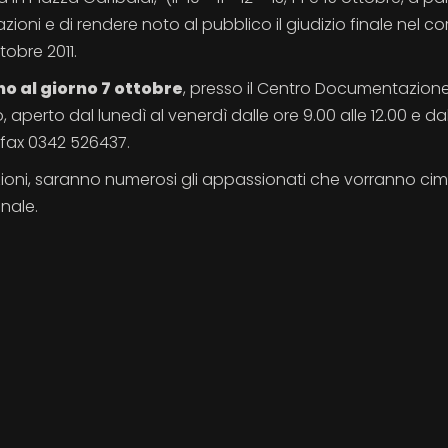
azioni e di rendere noto al pubblico il giudizio finale nel co
tobre 2011.
no al giorno 7 ottobre
, presso il Centro Documentazion
 aperto dal lunedì al venerdì dalle ore 9.00 alle 12.00 e da
– fax 0342 526437.
zioni, saranno numerosi gli appassionati che vorranno cim
onale.