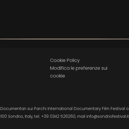
Cookie Policy
Modifica le preferenze sui
cookie
i Documentari sui Parchi International Documentary Film Festival on
3100 Sondrio, Italy, tel. +39 0342 526260, mail
info@sondriofestival.it