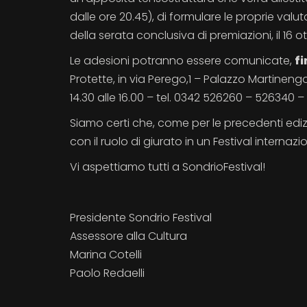
dalle ore 20.45), di formulare le proprie valut
della serata conclusiva di premiazioni, il 16 ot
Le adesioni potranno essere comunicate,
fi
Protette, in via Perego,1 – Palazzo Martinengo,
14.30 alle 16.00 – tel. 0342 526260 – 526340 
Siamo certi che, come per le precedenti edi
con il ruolo di giurato in un Festival internazi
Vi aspettiamo tutti a SondrioFestival!
Presidente Sondrio Festival
Assessore alla Cultura
Marina Cotelli
Paolo Redaelli