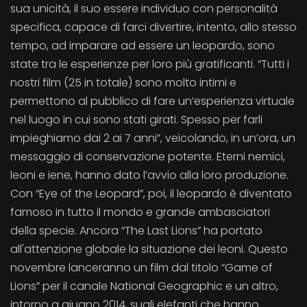
sua unicità, il suo essere individuo con personalità
specifica, capace di farci divertire, intento, allo stesso
tempo, ad imparare ad essere un leopardo, sono
state tra le esperienze per loro più gratificanti. “Tutti i
nostri film (25 in totale) sono molto intimi e
permettono al pubblico di fare un’esperienza virtuale
nel luogo in cui sono stati girati. Spesso per farli
impieghiamo dai 2 ai 7 anni”, veicolando, in un’ora, un
messaggio di conservazione potente. Eterni nemici,
leoni e iene, hanno dato l’avvio alla loro produzione.
Con “Eye of the Leopard”, poi, il leopardo è diventato
famoso in tutto il mondo e grande ambasciatori
della specie. Ancora “The Last Lions” ha portato
all'attenzione globale la situazione dei leoni. Questo
novembre lanceranno un film dal titolo “Game of
Lions” per il canale National Geographic e un altro,
intorno a giugno 2014, sugli elefanti che hanno