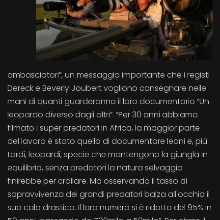
ambasciatori”, un messaggio importante che i registi
Dereck e Beverly Joubert vogliono consegnare nelle
mani di quanti guarderanno il loro documentario “Un
leopardo diverso dagli altri”. “Per 30 anni abbiamo
filmato i super predatori in Africa, la maggior parte
del lavoro è stato quello di documentare leoni e, più
tardi, leopardi, specie che mantengono la giungla in
equilibrio, senza predatori la natura selvaggia
finirebbe per crollare. Ma osservando il tasso di
sopravvivenza dei grandi predatori balza all'occhio il
suo calo drastico. Il loro numero si è ridotto del 95% in