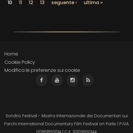
10
11
12
13
seguente ›
ultima »
Home
Cookie Policy
Modifica le preferenze sui cookie
Sondrio Festival - Mostra Internazionale dei Documentari sui
Parchi International Documentary Film Festival on Parks | P.IVA
0086850014 | C.F. 93011660144