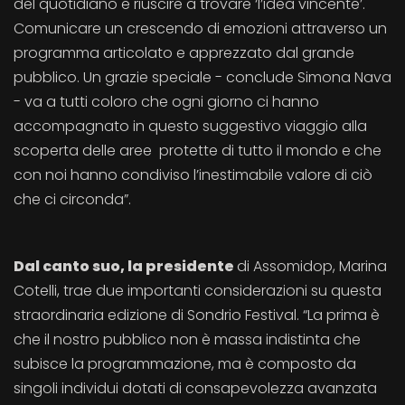
del quotidiano e riuscire a trovare ‘l’idea vincente’.
Comunicare un crescendo di emozioni attraverso un
programma articolato e apprezzato dal grande
pubblico. Un grazie speciale - conclude Simona Nava
- va a tutti coloro che ogni giorno ci hanno
accompagnato in questo suggestivo viaggio alla
scoperta delle aree protette di tutto il mondo e che
con noi hanno condiviso l’inestimabile valore di ciò
che ci circonda”.
Dal canto suo, la presidente
di Assomidop, Marina
Cotelli, trae due importanti considerazioni su questa
straordinaria edizione di Sondrio Festival. “La prima è
che il nostro pubblico non è massa indistinta che
subisce la programmazione, ma è composto da
singoli individui dotati di consapevolezza avanzata