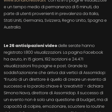
www.sondriofestival.it
con 16.976 pagine visualizzate
e un tempo medio di permanenza di 6 minuti, da
parte di utenti provenienti in prevalenza da Italia,
Stati Uniti, Germania, Svizzera, Regno Unito, Spagna e
Australia.
Le 26 anticipazioni video
delle serate hanno
registrato 1.800 visualizzazioni. La pagina Facebook
ha avuto, in 15 giorni, 192 iscrizioni e 24.471
visualizzazioni fra pagine e post. Grande la
soddisfazionione che arriva dai vertici di Assomidop:
“Il ruolo di un direttore è quello di creare un evento di
successo e la parola chiave è ‘creatività’ - dichiara
Simona Nava, direttore di Assomidop. Il successo di
un evento non è solo una questione di budget, ma di
capacità di colpire, emozionare, scuotere la routine