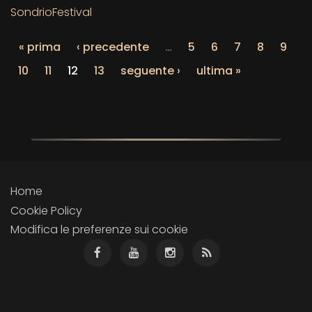
SondrioFestival
« prima
‹ precedente
…
5
6
7
8
9
10
11
12
13
seguente ›
ultima »
Home
Cookie Policy
Modifica le preferenze sui cookie