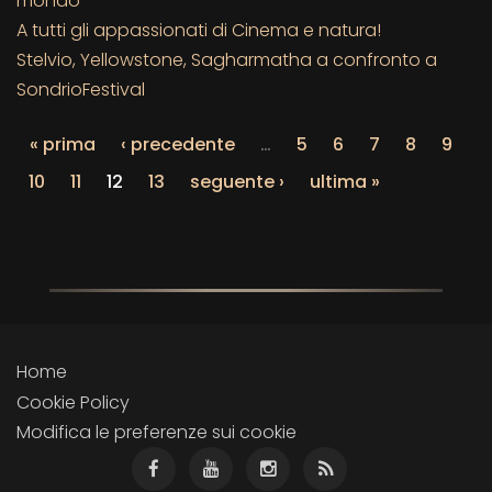
mondo
A tutti gli appassionati di Cinema e natura!
Stelvio, Yellowstone, Sagharmatha a confronto a
SondrioFestival
« prima
‹ precedente
…
5
6
7
8
9
10
11
12
13
seguente ›
ultima »
Home
Cookie Policy
Modifica le preferenze sui cookie