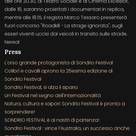
alle ore 20.30, al Teatro Sociale e al Cinema Excelsior,
dalle 16, saranno proiettati i documentari in replica,
mentre alle 18.15, il regista Marco Tessaro presenterà
fuori concorso "Roadkill - La strage ignorata", sugli
esseri viventi uccisi dai veicoli in transito sulle strade.
Nereal
Press
L'orso grande protagonista di Sondrio Festival
Colibrì e cavalli aprono la 26esima edizione di
Sondrio Festival
Sondrio Festival, si alza il sipario
Un Festival nel segno dell'internazionalità
Natura, cultura e sapori: Sondrio Festival è pronto a
sorprendere!
SONDRIO FESTIVAL è ai nastri di partenza!
Sondrio Festival : vince l’Australia, un successo anche