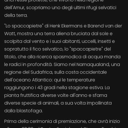
dell'Amur, scopriamo uno degli ultimi rifugi selvatici
della terra.
"Lo spaccapietre" di Henk Ekermans e Barend van der
Watt, mostra una terra aliena bruciata dal sole e
scolpita dal vento e i suoi abitanti, uccelli, insetti e
sopratutto il fico selvatico, lo "spaccapietre" del
titolo, che alla ricerca spasmodica di acqua manda
le radici in profondità. Siamo nel Namaqualand, una
regione del Sudafrica, sulla costa occidentale
dell'oceano Atlantico: qui le temperature
raggiungono i 43 gradi nella stagione estiva. La
pianta fruttifica diverse volte all'anno e sfama
diverse specie di animali, a sua volta impollinata
dalla blastofaga.
Prima della cerimonia di premiazione, che avrà inizio