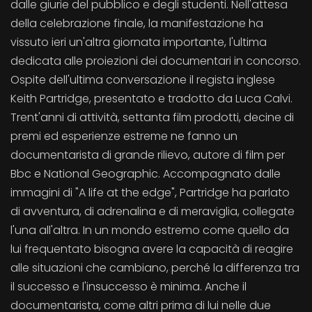
dalle giurie del pubblico e degli studenti. Nell'attesa
della celebrazione finale, la manifestazione ha
vissuto ieri un'altra giornata importante, l'ultima
dedicata alle proiezioni dei documentari in concorso.
Ospite dell'ultima conversazione il regista inglese
Keith Partridge, presentato e tradotto da Luca Calvi.
Trent'anni di attività, settanta film prodotti, decine di
premi ed esperienze estreme ne fanno un
documentarista di grande rilievo, autore di film per
Bbc e National Geographic. Accompagnato dalle
immagini di "A life at the edge", Partridge ha parlato
di avventura, di adrenalina e di meraviglia, collegate
l'una all'altra. In un mondo estremo come quello da
lui frequentato bisogna avere la capacità di reagire
alle situazioni che cambiano, perché la differenza tra
il successo e l'insuccesso è minima. Anche il
documentarista, come altri prima di lui nelle due