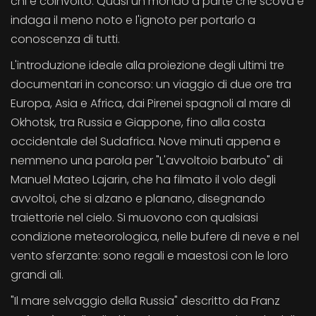
chi è coinvolto. Quasi un mondo a parte che scova e
indaga il meno noto e l'ignoto per portarlo a
conoscenza di tutti.
L'introduzione ideale alla proiezione degli ultimi tre
documentari in concorso: un viaggio di due ore tra
Europa, Asia e Africa, dai Pirenei spagnoli al mare di
Okhotsk, tra Russia e Giappone, fino alla costa
occidentale del Sudafrica. Nove minuti appena e
nemmeno una parola per "L'avvoltoio barbuto" di
Manuel Mateo Lajarin, che ha filmato il volo degli
avvoltoi, che si alzano e planano, disegnando
traiettorie nel cielo. Si muovono con qualsiasi
condizione meteorologica, nelle bufere di neve e nel
vento sferzante: sono regali e maestosi con le loro
grandi ali.
"Il mare selvaggio della Russia" descritto da Franz