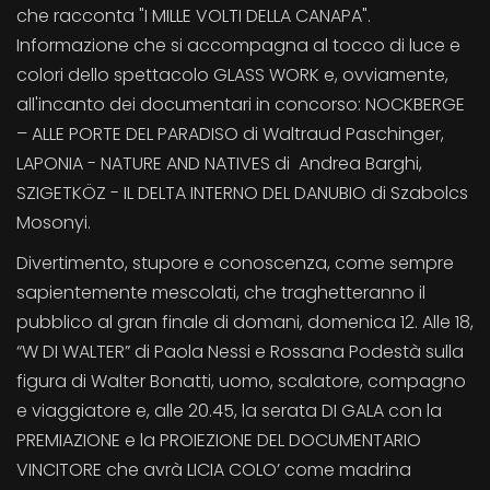
che racconta "I MILLE VOLTI DELLA CANAPA".
Informazione che si accompagna al tocco di luce e
colori dello spettacolo GLASS WORK e, ovviamente,
all'incanto dei documentari in concorso: NOCKBERGE
– ALLE PORTE DEL PARADISO di Waltraud Paschinger,
LAPONIA - NATURE AND NATIVES di Andrea Barghi,
SZIGETKÖZ - IL DELTA INTERNO DEL DANUBIO di Szabolcs
Mosonyi.
Divertimento, stupore e conoscenza, come sempre
sapientemente mescolati, che traghetteranno il
pubblico al gran finale di domani, domenica 12. Alle 18,
“W DI WALTER” di Paola Nessi e Rossana Podestà sulla
figura di Walter Bonatti, uomo, scalatore, compagno
e viaggiatore e, alle 20.45, la serata DI GALA con la
PREMIAZIONE e la PROIEZIONE DEL DOCUMENTARIO
VINCITORE che avrà LICIA COLO’ come madrina