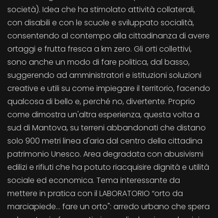
società). Idea che ha stimolato attività collaterali,
con disabili e con le scuole e sviluppato socialità,
consentendo al contempo alla cittadinanza di avere
ortaggi e frutta fresca a km zero. Gli orti collettivi,
sono anche un modo di fare politica, dal basso,
suggerendo ad amministratori e istituzioni soluzioni
creative e utili su come impiegare il territorio, facendo
qualcosa di bello e, perché no, divertente. Proprio
come dimostra un'altra esperienza, questa volta a
sud di Mantova, su terreni abbandonati che distano
solo 900 metri linea d'aria dal centro della cittadina
patrimonio Unesco. Area degradata con abusivismi
edilizi e rifiuti che ha potuto riacquisire dignità e utilità
sociale ed economica. Tema interessante da
mettere in pratica con il LABORATORIO “orto da
marciapiede… fare un orto": arredo urbano che spera