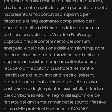
(braccio operativo insieme al Politecnico di Milano)
che hanno sottolineato le ragioni per cui il protocollo
rappresenta un’opportunità di risparmio per il
cittadino e di miglioramento complessivo della
qualità dell’edilizia del territorio della provincia. La
certificazione volontaria Valtellina EcoEnergy si
applica ai fini del contenimento dei consumi
energetici e della riduzione delle emissioni inquinanti
nel caso di opere di ristrutturazione degli edifici e
degli impianti esistenti, ampliamenti volumetrici,
recupero ai fini abitativi di sottotetti esistenti e
installazione di nuovi impianti in edifici esistenti,
progettazione e realizzazione di edifici di nuova
costruzione e degli impianti in essi installati. Un'idea
per cambiare la vita, nel segno del risparmio e del
rispetto dell'ambiente. Immancabile spunto riflessivo
prima delle proiezioni in concorso: PARADISO