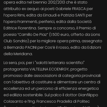
opera edita nel biennio 2012/2013 che è stato
attribuito ex aequo ai poeti Gabriele FRASCA per
l’opera Rimi, edita da Einaudi e Patrizia SANTI per
l’opera Frammenti, periferici, edita dalla Società
Editrice Fiorentina. Sempre a concorso, il Premio di
poesia “Camillo De Piaz” (1.500 euro, offerto da Lions
Club Sondrio) per la migliore opera prima, assegnato
a Bernardo PACINI per Cos’è il rosso, edito da Edizioni
della Meridiana.
La sera, poi, per i "salotti letterario scientifici"
protagonista VALTELLINA ECOENRGY, progetto
promosso dalle associazioni di categoria provinciali
con l'obiettivo di costituire e alimentare un centro di
eccellenza ed un percorso di efficienza energetica
ed edilizia sostenibile. Sul palco il dottor Gianfilippo
Colasanto e l’Ing. Francesco Pradella di Politec