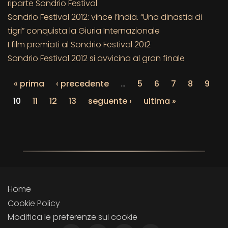
riparte Sondrio Festival
Sondrio Festival 2012: vince l’India. “Una dinastia di
tigri” conquista la Giuria Internazionale
I film premiati al Sondrio Festival 2012
Sondrio Festival 2012 si avvicina al gran finale
« prima
‹ precedente
…
5
6
7
8
9
10
11
12
13
seguente ›
ultima »
Home
Cookie Policy
Modifica le preferenze sui cookie