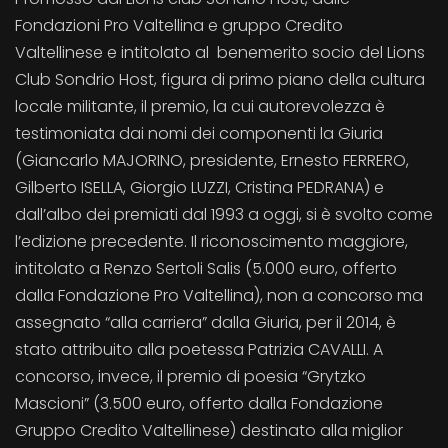
Fondazioni Pro Valtellina e gruppo Credito
Valtellinese e intitolato al benemerito socio del Lions
Club Sondrio Host, figura di primo piano della cultura
locale militante, il premio, la cui autorevolezza è
testimoniata dai nomi dei componenti la Giuria
(Giancarlo MAJORINO, presidente, Ernesto FERRERO,
Gilberto ISELLA, Giorgio LUZZI, Cristina PEDRANA) e
dall’albo dei premiati dal 1993 a oggi, si è svolto come
l’edizione precedente. Il riconoscimento maggiore,
intitolato a Renzo Sertoli Salis (5.000 euro, offerto
dalla Fondazione Pro Valtellina), non a concorso ma
assegnato “alla carriera” dalla Giuria, per il 2014, è
stato attribuito alla poetessa Patrizia CAVALLI. A
concorso, invece, il premio di poesia “Grytzko
Mascioni” (3.500 euro, offerto dalla Fondazione
Gruppo Credito Valtellinese) destinato alla miglior