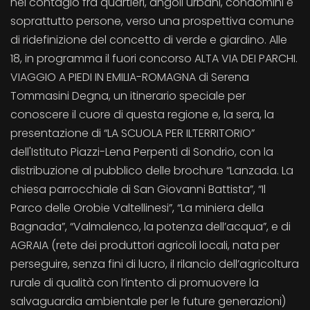
nel contagio fra quartieri, angoli urbani, condomini e
soprattutto persone, verso una prospettiva comune
di ridefinizione del concetto di verde e giardino. Alle
18, in programma il fuori concorso ALTA VIA DEI PARCHI.
VIAGGIO A PIEDI IN EMILIA-ROMAGNA di Serena
Tommasini Degna, un itinerario speciale per
conoscere il cuore di questa regione e, la sera, la
presentazione di “LA SCUOLA PER ILTERRITORIO”
dell'Istituto Piazzi-Lena Perpenti di Sondrio, con la
distribuzione al pubblico delle brochure “Lanzada. La
chiesa parrocchiale di San Giovanni Battista”, “Il
Parco delle Orobie Valtellinesi”, “La miniera della
Bagnada”, “Valmalenco, la potenza dell’acqua”, e di
AGRAIA (rete dei produttori agricoli locali, nata per
perseguire, senza fini di lucro, il rilancio dell’agricoltura
rurale di qualità con l’intento di promuovere la
salvaguardia ambientale per le future generazioni)