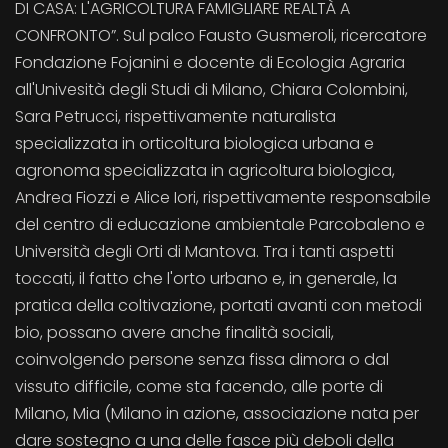
DI CASA: L'AGRICOLTURA FAMIGLIARE REALTÀ A
CONFRONTO”. Sul palco Fausto Gusmeroli, ricercatore
Fondazione Fojanini e docente di Ecologia Agraria
all'Univesità degli Studi di Milano, Chiara Colombini,
Sara Petrucci, rispettivamente naturalista
specializzata in orticoltura biologica urbana e
agronoma specializzata in agricoltura biologica,
Andrea Fiozzi e Alice Iori, rispettivamente responsabile
del centro di educazione ambientale Parcobaleno e
Università degli Orti di Mantova. Tra i tanti aspetti
toccati, il fatto che l'orto urbano e, in generale, la
pratica della coltivazione, portati avanti con metodi
bio, possano avere anche finalità sociali,
coinvolgendo persone senza fissa dimora o dal
vissuto difficile, come sta facendo, alle porte di
Milano, Mia (Milano in azione, associazione nata per
dare sostegno a una delle fasce più deboli della