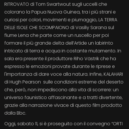
RITROVATO di Tom Swartwout sugli uccelli che
colorano la Papua Nuova Guinea, tra i più strani e
curiosi per colori, movimenti e piumaggio, LA TERRA
DELLE ISOLE CHE SCOMPAIONO di Vasiliy Sarana sul
fiume Lena che parte come un ruscello per poi
formare il più grande delta dell’Artide un labirinto
intricato di terra e acqua in costante mutamento. In
sala era presente il produttore Riho Västrik che ha
espresso le emozioni provate durante le riprese e
l'importanza di dare voce alla natura. Infine, KALAHARI
di Hugh Pearson sulle condizioni estreme del deserto
che, però, non impediscono alla vita di scorrere: un
universo faunistico affascinante e a tratti divertente,
grazie alla narrazione vivace di questo film prodotto
dalla Bbc.
Oggi, sabato 11, si è proseguito con il convegno “ORTI