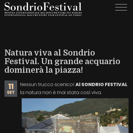
Salta
Togg
al
navi
contenuto
principale
Natura viva al Sondrio
Festival. Un grande acquario
dominerà la piazza!
Nessun trucco scenico!
Al SONDRIO FESTIVAL
11
la natura non è mai stata così viva.
SET