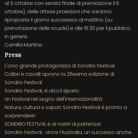
al 5 ottobre con serata finale di premiazione il 6
ottobre), delle attese proiezioni che saranno
riproposte il giorno successivo al mattino (su
prenotazione delle scuole) e alle 16.30 per il pubblico
in genere.
Camilla Martina
Press
L'orso grande protagonista di Sondrio Festival
Colibrì e cavalli aprono la 26esima edizione di
Sondrio Festival
Sondrio Festival, si alza il sipario
Un Festival nel segno dell'internazionalità
Natura, cultura e sapori: Sondrio Festival è pronto a
sorprendere!
SONDRIO FESTIVAL è ai nastri di partenza!
Sondrio Festival : vince l’Australia, un successo anche