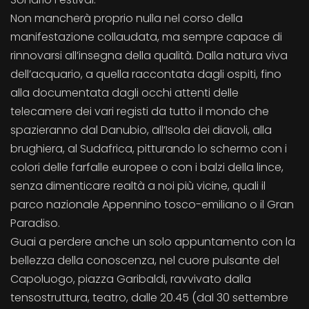
Non mancherà proprio nulla nel corso della
manifestazione collaudata, ma sempre capace di
rinnovarsi all’insegna della qualità. Dalla natura viva
dell’acquario, a quella raccontata dagli ospiti, fino
alla documentata dagli occhi attenti delle
telecamere dei vari registi da tutto il mondo che
spazieranno dal Danubio, all’Isola dei diavoli, alla
brughiera, al Sudafrica, pitturando lo schermo con i
colori delle farfalle europee o con i balzi della lince,
senza dimenticare realtà a noi più vicine, quali il
parco nazionale Appennino tosco-emiliano o il Gran
Paradiso.
Guai a perdere anche un solo appuntamento con la
bellezza della conoscenza, nel cuore pulsante del
Capoluogo, piazza Garibaldi, ravvivato dalla
tensostruttura, teatro, dalle 20.45 (dal 30 settembre