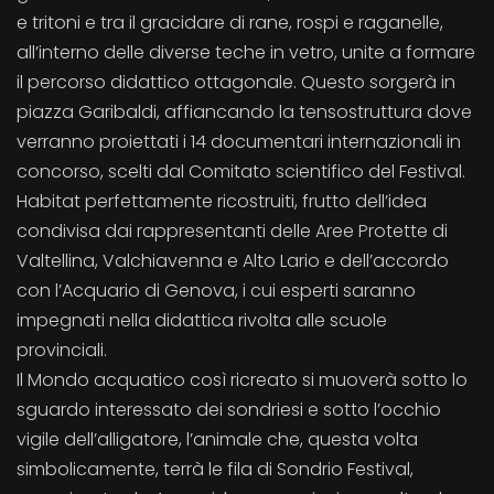
e tritoni e tra il gracidare di rane, rospi e raganelle,
all’interno delle diverse teche in vetro, unite a formare
il percorso didattico ottagonale. Questo sorgerà in
piazza Garibaldi, affiancando la tensostruttura dove
verranno proiettati i 14 documentari internazionali in
concorso, scelti dal Comitato scientifico del Festival.
Habitat perfettamente ricostruiti, frutto dell’idea
condivisa dai rappresentanti delle Aree Protette di
Valtellina, Valchiavenna e Alto Lario e dell’accordo
con l’Acquario di Genova, i cui esperti saranno
impegnati nella didattica rivolta alle scuole
provinciali.
Il Mondo acquatico così ricreato si muoverà sotto lo
sguardo interessato dei sondriesi e sotto l’occhio
vigile dell’alligatore, l’animale che, questa volta
simbolicamente, terrà le fila di Sondrio Festival,