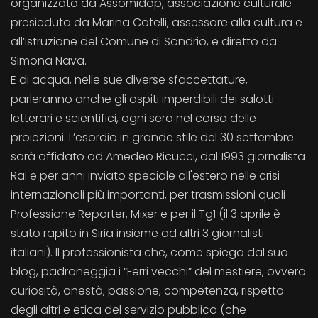
organizzato da Assomidop, associazione culturale
presieduta da Marina Cotelli, assessore alla cultura e
all’istruzione del Comune di Sondrio, e diretto da
Simona Nava.
E di acqua, nelle sue diverse sfaccettature,
parleranno anche gli ospiti imperdibili dei salotti
letterari e scientifici, ogni sera nel corso delle
proiezioni. L’esordio in grande stile del 30 settembre
sarà affidato ad Amedeo Ricucci, dal 1993 giornalista
Rai e per anni inviato speciale all'estero nelle crisi
internazionali più importanti, per trasmissioni quali
Professione Reporter, Mixer e per il Tg1 (il 3 aprile è
stato rapito in Siria insieme ad altri 3 giornalisti
italiani). Il professionista che, come spiega dal suo
blog, padroneggia i “Ferri vecchi” del mestiere, ovvero
curiosità, onestà, passione, competenza, rispetto
degli altri e etica del servizio pubblico (che