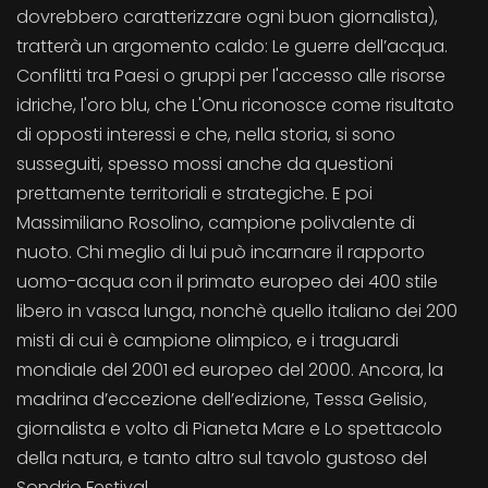
dovrebbero caratterizzare ogni buon giornalista),
tratterà un argomento caldo: Le guerre dell’acqua.
Conflitti tra Paesi o gruppi per l'accesso alle risorse
idriche, l'oro blu, che L'Onu riconosce come risultato
di opposti interessi e che, nella storia, si sono
susseguiti, spesso mossi anche da questioni
prettamente territoriali e strategiche. E poi
Massimiliano Rosolino, campione polivalente di
nuoto. Chi meglio di lui può incarnare il rapporto
uomo-acqua con il primato europeo dei 400 stile
libero in vasca lunga, nonchè quello italiano dei 200
misti di cui è campione olimpico, e i traguardi
mondiale del 2001 ed europeo del 2000. Ancora, la
madrina d’eccezione dell’edizione, Tessa Gelisio,
giornalista e volto di Pianeta Mare e Lo spettacolo
della natura, e tanto altro sul tavolo gustoso del
Sondrio Festival.