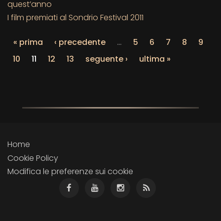
quest’anno
I film premiati al Sondrio Festival 2011
« prima
‹ precedente
…
5
6
7
8
9
10
11
12
13
seguente ›
ultima »
Home
Cookie Policy
Modifica le preferenze sui cookie