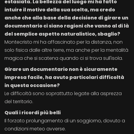
estasiata. La bellezza del luogo mi ha fatto
intuire il motivo della sua scelta, ma credo
anche che alla base della decisione di girare un
documentario ci siano ragioni che vanno al di là
del semplice aspetto naturalistico, sbaglio?
Montecristo mi ha affascinato per la distanza, non
solo fisica dalle altre terre, ma anche per la mentalità
magica che si scatena quando ci si trova sull'isola.
Girare un documentario non è sicuramente
impresa facile, ha avuto particolari difficoltà
in questa occasione?
Le difficoltà sono soprattutto legate alla asprezza
del territorio.
Quali i ricordi più belli
Il forzato prolungamento di un soggiorno, dovuto a
condizioni meteo avverse.