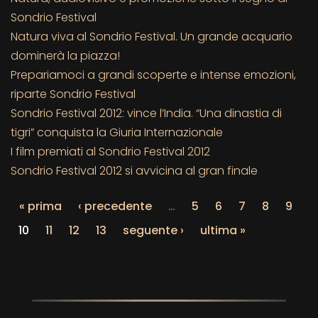
Sondrio Festival
Natura viva al Sondrio Festival. Un grande acquario
dominerà la piazza!
Prepariamoci a grandi scoperte e intense emozioni,
riparte Sondrio Festival
Sondrio Festival 2012: vince l’India. “Una dinastia di
tigri” conquista la Giuria Internazionale
I film premiati al Sondrio Festival 2012
Sondrio Festival 2012 si avvicina al gran finale
« prima
‹ precedente
…
5
6
7
8
9
10
11
12
13
seguente ›
ultima »