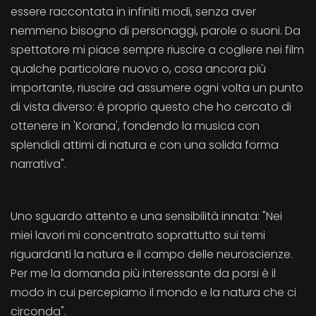
essere raccontata in infiniti modi, senza aver
nemmeno bisogno di personaggi, parole o suoni. Da
spettatore mi piace sempre riuscire a cogliere nei film
qualche particolare nuovo o, cosa ancora più
importante, riuscire ad assumere ogni volta un punto
di vista diverso: è proprio questo che ho cercato di
ottenere in 'Korana', fondendo la musica con
splendidi attimi di natura e con una solida forma
narrativa".
Uno sguardo attento e una sensibilità innata: "Nei
miei lavori mi concentrato soprattutto sui temi
riguardanti la natura e il campo delle neuroscienze.
Per me la domanda più interessante da porsi è il
modo in cui percepiamo il mondo e la natura che ci
circonda".