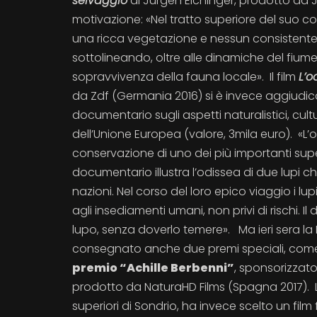
selvaggio
di Jürgen Eichinger, prodotto da 
motivazione: «Nel tratto superiore del suo cor
una ricca vegetazione e nessun consistente 
sottolineando, oltre alle dinamiche del fiume
sopravvivenza della fauna locale». Il film
L’o
da Zdf (Germania 2016) si è invece aggiudica
documentario sugli aspetti naturalistici, cult
dell’Unione Europea (valore, 3mila euro). «L’o
conservazione di uno dei più importanti super
documentario illustra l’odissea di due lupi 
nazioni. Nel corso del loro epico viaggio i lup
agli insediamenti umani, non privi di rischi.
lupo, senza doverlo temere». Ma ieri sera la
consegnato anche due premi speciali, come v
premio “Achille Berbenni”
, sponsorizzat
prodotto da NaturaHD Films (Spagna 2017). L
superiori di Sondrio, ha invece scelto un film 