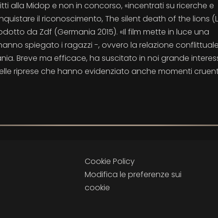
ti alla Midop e non in concorso, «incentrati su ricerche e
quistare il riconoscimento, The silent death of the lions (
prodotto da Zdf (Germania 2015). «Il film mette in luce una
no spiegato i ragazzi -, ovvero la relazione conflittuale 
nia. Breve ma efficace, ha suscitato in noi grande interes
 delle riprese che hanno evidenziato anche momenti cruent
Cookie Policy
Modifica le preferenze sui
cookie