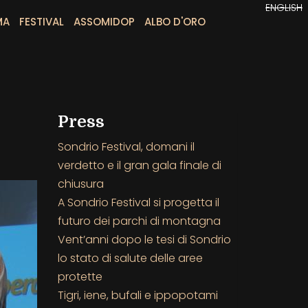
ENGLISH
MA
FESTIVAL
ASSOMIDOP
ALBO D'ORO
Press
Sondrio Festival, domani il
verdetto e il gran gala finale di
chiusura
A Sondrio Festival si progetta il
futuro dei parchi di montagna
Vent’anni dopo le tesi di Sondrio
lo stato di salute delle aree
protette
Tigri, iene, bufali e ippopotami