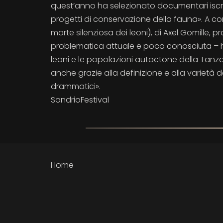
quest’anno ha selezionato documentari iscrit
progetti di conservazione della fauna». A con
morte silenziosa dei leoni), di Axel Gomille, 
problematica attuale e poco conosciuta – han
leoni e le popolazioni autoctone della Tanza
anche grazie alla definizione e alla varietà
drammatici».
SondrioFestival
Home