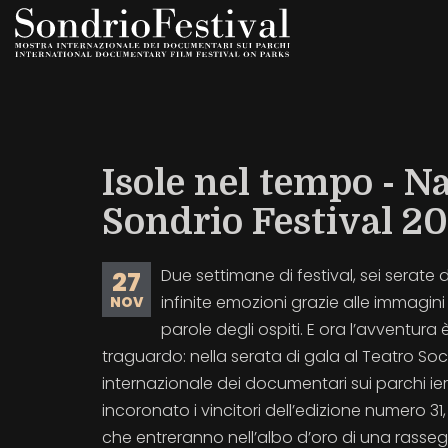
Salta
al
contenuto
principale
Isole nel tempo - N
Sondrio Festival 20
Due settimane di festival, sei serate d
27
infinite emozioni grazie alle immagini 
NOV
parole degli ospiti. E ora l’avventura è
traguardo: nella serata di gala al Teatro Soc
internazionale dei documentari sui parchi ier
incoronato i vincitori dell’edizione numero 31,
che entreranno nell’albo d’oro di una ras