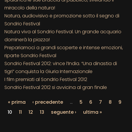
miracolo della natura!
Natura, audiovisivo e promozione sotto il segno di
Sondrio Festival
Natura viva al Sondrio Festival. Un grande acquario
dominerà la piazza!
Prepariamoci a grandi scoperte e intense emozioni,
riparte Sondrio Festival
Sondrio Festival 2012: vince l’India. “Una dinastia di
tigri” conquista la Giuria Internazionale
I film premiati al Sondrio Festival 2012
Sondrio Festival 2012 si avvicina al gran finale
« prima
‹ precedente
…
5
6
7
8
9
10
11
12
13
seguente ›
ultima »