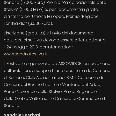
Sondrio (5.000 Euro), Premio “Parco Nazionale dello
Stelvio” (3.000 Euro) e, per i documentari girato
all’interno dell’Unione Europea, Premio “Regione
Lombardia” (3.000 Euro).
L’iscrizione (gratuita) e l’invio dei documentari
naturalistici su DVD devono essere effettuati entro
il 24 maggio 2013, per informazioni:
www.sondriofestival.it
Il Festival è organizzato da ASSOMIDOP, associazione
culturale senza scopo di lucro costituita da Comune
di Sondrio, Club Alpino Italiano, BIM – Consorzio dei
Comuni del Bacino Imbrifero Montano dell’Adda,
Parco Nazionale dello Stelvio, Parco Regionale
delle Orobie Valtellinesi e Camera di Commercio di
Sondrio.
Sondrio Festival