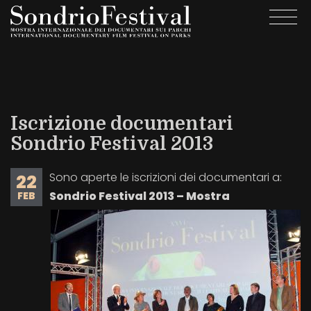
Salta
Togg
al
navi
contenuto
principale
Iscrizione documentari
Sondrio Festival 2013
Sono aperte le iscrizioni dei documentari a:
22
Sondrio Festival 2013 – Mostra
FEB