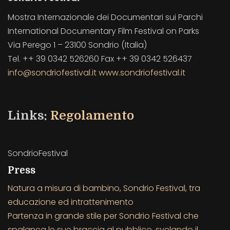
Mostra Internazionale dei Documentari sui Parchi
International Documentary Film Festival on Parks
Via Perego 1 – 23100 Sondrio (Italia)
Tel. ++ 39 0342 526260 Fax ++ 39 0342 526437
info@sondriofestival.it
www.sondriofestival.it
Links:
Regolamento
SondrioFestival
Press
Natura a misura di bambino, Sondrio Festival, tra
educazione ed intrattenimento
Partenza in grande stile per Sondrio Festival che
spalanca le sue braccia al pubblico, svelando il