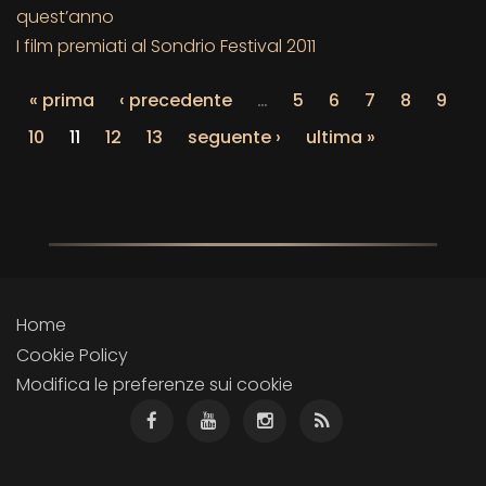
quest’anno
I film premiati al Sondrio Festival 2011
« prima
‹ precedente
…
5
6
7
8
9
10
11
12
13
seguente ›
ultima »
Home
Cookie Policy
Modifica le preferenze sui cookie