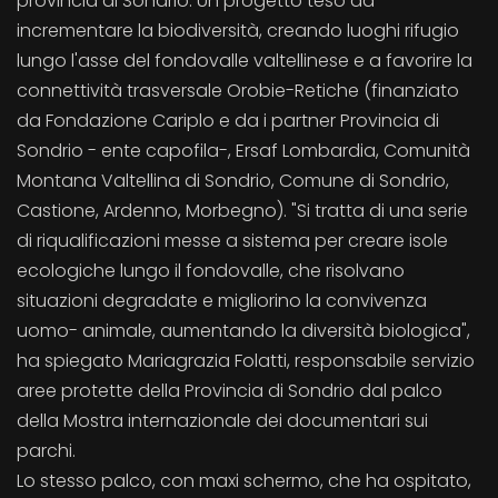
provincia di Sondrio. Un progetto teso ad
incrementare la biodiversità, creando luoghi rifugio
lungo l'asse del fondovalle valtellinese e a favorire la
connettività trasversale Orobie-Retiche (finanziato
da Fondazione Cariplo e da i partner Provincia di
Sondrio - ente capofila-, Ersaf Lombardia, Comunità
Montana Valtellina di Sondrio, Comune di Sondrio,
Castione, Ardenno, Morbegno). "Si tratta di una serie
di riqualificazioni messe a sistema per creare isole
ecologiche lungo il fondovalle, che risolvano
situazioni degradate e migliorino la convivenza
uomo- animale, aumentando la diversità biologica",
ha spiegato Mariagrazia Folatti, responsabile servizio
aree protette della Provincia di Sondrio dal palco
della Mostra internazionale dei documentari sui
parchi.
Lo stesso palco, con maxi schermo, che ha ospitato,