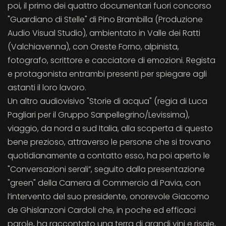
poi, il primo dei quattro documentari fuori concorso
"Guardiano di Stelle" di Pino Brambilla (Produzione
Audio Visual Studio), ambientato in Valle dei Ratti
(Valchiavenna), con Oreste Forno, alpinista,
fotografo, scrittore e cacciatore di emozioni. Regista
e protagonista entrambi presenti per spiegare agli
astanti il loro lavoro.
Un altro audiovisivo "Storie di acqua" (regia di Luca
Pagliari per il Gruppo Sanpellegrino/Levissima),
viaggio, da nord a sud Italia, alla scoperta di questo
bene prezioso, attraverso le persone che si trovano
quotidianamente a contatto esso, ha poi aperto le
"Conversazioni serali”, seguito dalla presentazione
"green" della Camera di Commercio di Pavia, con
l’intervento del suo presidente, onorevole Giacomo
de Ghislanzoni Cardoli che, in poche ed efficaci
parole, ha raccontato una terra di grandi vini e risaie,