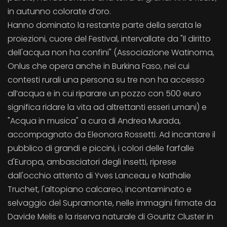
in autunno colorate d’oro.
Hanno dominato la restante parte della serata le
proiezioni, cuore del Festival, intervallate da "Il diritto
dell'acqua non ha confini" (Associazione Watinoma,
Onlus che opera anche in Burkina Faso, nei cui
contesti rurali una persona su tre non ha accesso
all’acqua e in cui riparare un pozzo con 500 euro
significa ridare la vita ad altrettanti esseri umani) e
"Acqua in musica" a cura di Andrea Murada,
accompagnato da Eleonora Rossetti. Ad incantare il
pubblico di grandi e piccini, i colori delle farfalle
d'Europa, ambasciatori degli insetti, riprese
dall'occhio attento di Yves Lanceau e Nathalie
Truchet, l'altopiano calcareo, incontaminato e
selvaggio del Supramonte, nelle immagini firmate da
Davide Melis e la riserva naturale di Gouritz Cluster in