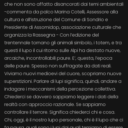
che non sono affatto disancorati dai temi ambientali
-commenta da palco Marina Cotelli, Assessore alla
cultura e all’istruzione del Comune di Sondrio e
Presidente di Assomidop, associazione culturale che
organizza la Rassegna - Con l’edizione del
trentennale tornano gli animali simbolo, i totem, e tra
questi il lupo il cui ritorno sulle Alpi ha destato nuove,
arcaiche, incontrollabili paure. E’, questa, l’epoca
delle paure. Spesso non suffragate da dati reali.
Viviamo nuovi medioevi del cuore, scopriamo nuove
superstizioni. Parlare di lupi significa, quindi, andare a
indagare i meccanismi della percezione collettiva.
Chiederci se davvero sappiamo leggere i dati della
realtà con approccio razionale. Se sappiamo
controllare il terrore. Significa chiederci chi e cosa.
Chi, oggi, è il nostro lupo personale, chi è il lupo che ci
fa paura, quali sono i lupi dai quali temiamo di essere