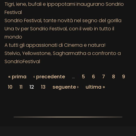
Tigri, iene, bufali e ippopotami inaugurano Sondrio
Festival
Sondrio Festival, tante novità nel segno del gorilla
Una tv per Sondrio Festival, con il web in tutto il
mondo
A tutti gli appassionati di Cinema e natura!
Stelvio, Yellowstone, Sagharmatha a confronto a
SondrioFestival
« prima
‹ precedente
…
5
6
7
8
9
10
11
12
13
seguente ›
ultima »