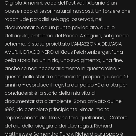
Gigliola Amonini, voce del Festival, l’Albania è un
paese ricco di tesori naturali nascosti. Un forziere che
racchiude paradisi selvaggi osservati, nel
documentario, da un punto privilegiato, quello
dell'aquila, emblema del Paese. A seguire, sul grande
schermo, è stato proiettato L’AMAZZONIA DELL’ASIA:
AMUR, IL DRAGO NERO di Klaus Feichtenberger. "Una
bella storia ha un inizio, uno svolgimento, una fine,
anche se non necessariamente in quest’ordine. E
questa bella storia è cominciata proprio qui, circa 25
anni fa - esordisce il regista dal palco -E ora sta per
concludersi: è la storia della mia vita di
documentarista d’ambiente. Sono arrivato qui nel
1992, da completo principiante. Rimasi molto
impressionato dal film vincitore quell’anno, Il Cratere
del dio della pioggia e dai due registi, Richard
Matthews e Samantha Purdy. Richard purtroppo è