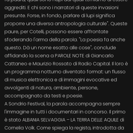
aggrediti. E chi sono i narratori di queste invasioni
presunte. Forse, in fondo, parlare di lupi significa
proporre una diversa antropologia culturale". Queste
paure, per Cotelli, possono essere affrontate
sfoderando l'arma della parola. "La poesia fa anche
questo. Dà un nome esatto alle cose", conclude
affidando la scena a PAROLE NOTE di Giancarlo
Cattaneo e Maurizio Rossato di Radio Capital. Il loro è
un programma notturno diventato format: un flusso
di musica elettronica e di immagini evocative ed
avvolgenti di natura, ambiente, persone,
accompagnato da testi e poesie.
A Sondrio Festival, la parola accompagna sempre
l'immagine in tutti i documentari in concorso. Il primo
è stato ALBANIA SELVAGGIA – LA TERRA DELLE AQUILE di
Cornelia Volk. Come spiega la regista, introdotta da