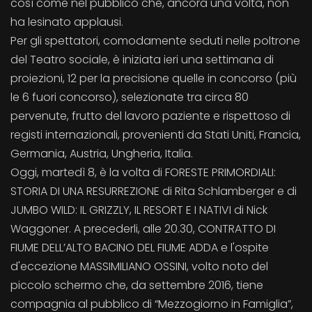
così come nel pubblico che, ancora una volta, non
ha lesinato applausi.
Per gli spettatori, comodamente seduti nelle poltrone
del Teatro sociale, è iniziata ieri una settimana di
proiezioni, 12 per la precisione quelle in concorso (più
le 6 fuori concorso), selezionate tra circa 80
pervenute, frutto del lavoro paziente e rispettoso di
registi internazionali, provenienti da Stati Uniti, Francia,
Germania, Austria, Ungheria, Italia.
Oggi, martedì 8, è la volta di FORESTE PRIMORDIALI:
STORIA DI UNA RESURREZIONE di Rita Schlamberger e di
JUMBO WILD: IL GRIZZLY, IL RESORT E I NATIVI di Nick
Waggoner. A precederli, alle 20.30, CONTRATTO DI
FIUME DELL’ALTO BACINO DEL FIUME ADDA e l'ospite
d'eccezione MASSIMILIANO OSSINI, volto noto del
piccolo schermo che, da settembre 2016, tiene
compagnia al pubblico di “Mezzogiorno in Famiglia”,